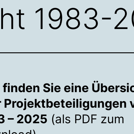
cht 1983-
 finden Sie eine Übersi
r Projektbeteiligungen 
3 – 2025
(als PDF zum