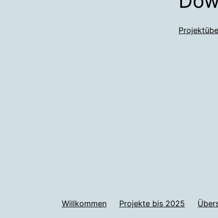
Dow
Projektüb
Willkommen
Projekte bis 2025
Über