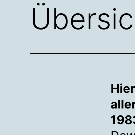
Übersi
Hier
alle
198