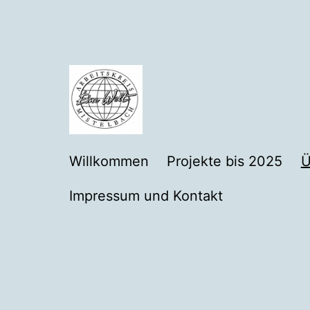
Zum
Inhalt
springen
einewelt-
Willkommen
Projekte bis 2025
Ü
mistelbach
Impressum und Kontakt